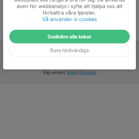
även för webbanalys i syfte att hjälpa oss att
förbättra våra tjänster.
Så använder vi cookies
Godkänn alla kakor
Bara nödvändiga
För
smarta
idrottsföreningar
Välj version:
Mobil
|
Desktop