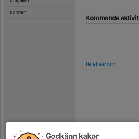
Bildgalleri
Kontakt
Kommande aktivit
Hela kalendern
Godkänn kakor