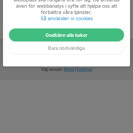
även för webbanalys i syfte att hjälpa oss att
förbättra våra tjänster.
Så använder vi cookies
Godkänn alla kakor
Bara nödvändiga
För
smarta
idrottsföreningar
Välj version:
Mobil
|
Desktop