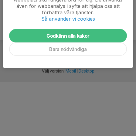
även för webbanalys i syfte att hjälpa oss att
förbättra våra tjänster.
Så använder vi cookies
Godkänn alla kakor
Bara nödvändiga
För
smarta
idrottsföreningar
Välj version:
Mobil
|
Desktop