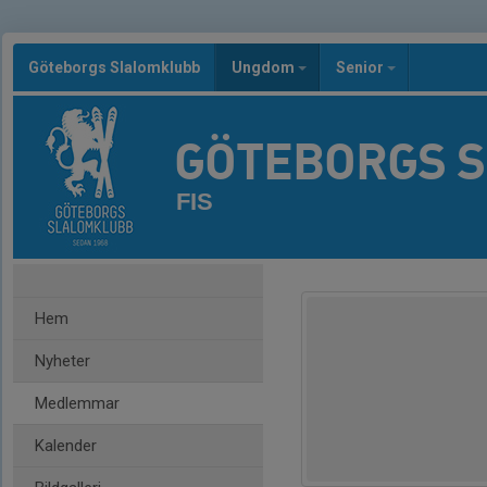
Göteborgs Slalomklubb
Ungdom
Senior
GÖTEBORGS 
FIS
Hem
Nyheter
Medlemmar
Kalender