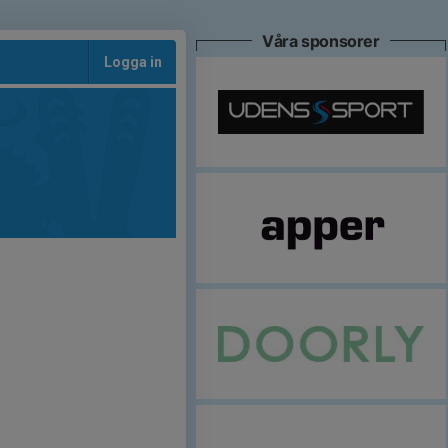
Våra sponsorer
Logga in