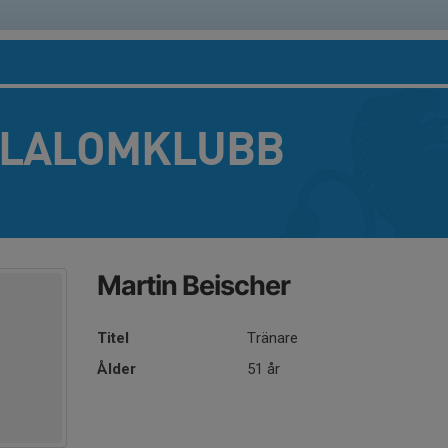
SLALOMKLUBB
Martin Beischer
Titel
Tränare
Ålder
51 år