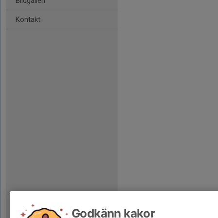
Bildgalleri
Kontakt
Godkänn kakor