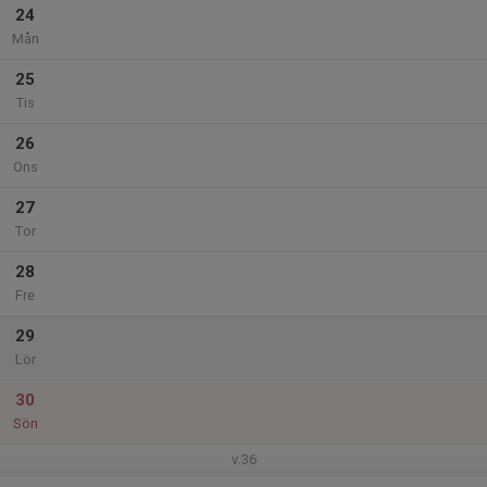
24
Mån
25
Tis
26
Ons
27
Tor
28
Fre
29
Lör
30
Sön
v.36