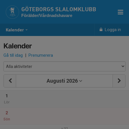
GÖTEBORGS SLALOMKLUBB
Förälder/Vårdnadshavare
Logga in
Kalender
Kalender
Gå till idag
|
Prenumerera
Augusti 2026
1
Lör
2
Sön
v.32