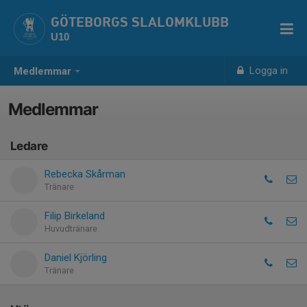
GÖTEBORGS SLALOMKLUBB
U10
Logga in
Medlemmar
Medlemmar
Ledare
Rebecka Skårman
Tränare
Filip Birkeland
Huvudtränare
Daniel Kjörling
Tränare