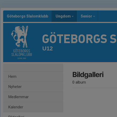
Göteborgs Slalomklubb
Ungdom
Senior
GÖTEBORGS 
U12
Bildgalleri
Hem
0 album
Nyheter
Medlemmar
Kalender