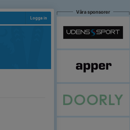
Våra sponsorer
Logga in