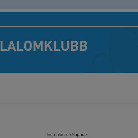
SLALOMKLUBB
Inga album skapade