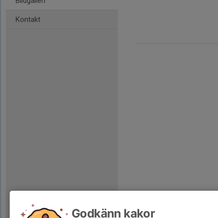
Bildgalleri
Kontakt
Godkänn kakor