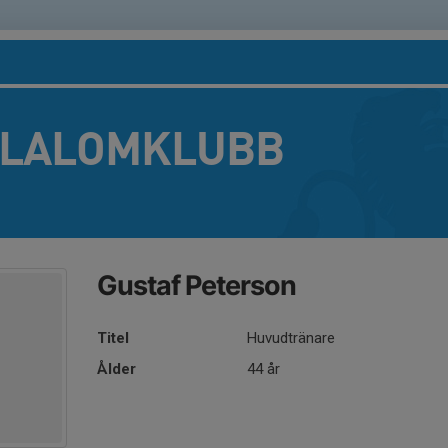
SLALOMKLUBB
Gustaf Peterson
Titel
Huvudtränare
Ålder
44 år