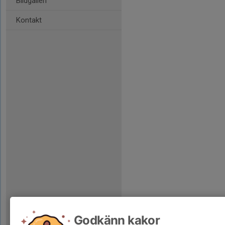
Bildgalleri
Kontakt
Godkänn kakor