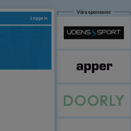
Våra sponsorer
Logga in