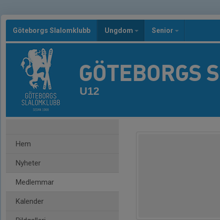
Göteborgs Slalomklubb
Ungdom
Senior
GÖTEBORGS 
U12
Hem
Nyheter
Medlemmar
Kalender