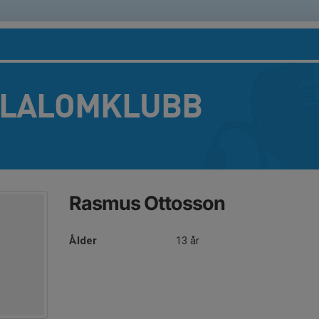
SLALOMKLUBB
Rasmus Ottosson
Ålder
13 år