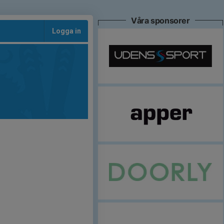
Våra sponsorer
Logga in