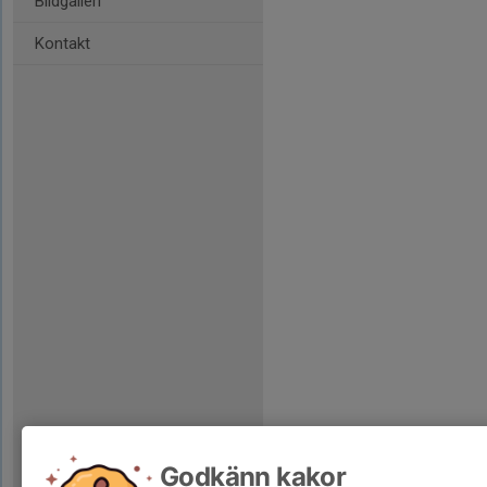
Bildgalleri
Kontakt
Godkänn kakor