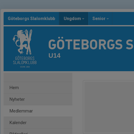
Göteborgs Slalomklubb
Ungdom
Senior
GÖTEBORGS 
U14
Hem
Nyheter
Medlemmar
Kalender