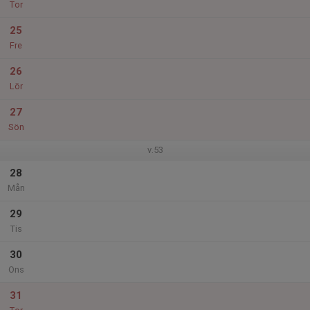
Tor
25
Fre
26
Lör
27
Sön
v.53
28
Mån
29
Tis
30
Ons
31