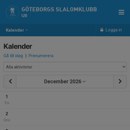
GÖTEBORGS SLALOMKLUBB
U8
Logga in
Kalender
Kalender
Gå till idag
|
Prenumerera
December 2026
1
Tis
2
Ons