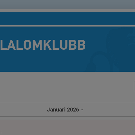
SLALOMKLUBB
a
Januari 2026
t