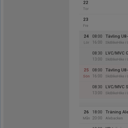
22
Tor
23
Fre
24
08:00
Tävling U8
16:00
Lör
SkiBikeHike i
08:30
LVC/MVC GS
13:00
SkiBikeHike i
25
08:00
Tävling U8
16:00
Sön
SkiBikeHike i
08:30
LVC/MVC SL
13:00
SkiBikeHike i
26
18:00
Träning Al
20:00
Mån
Alebacken