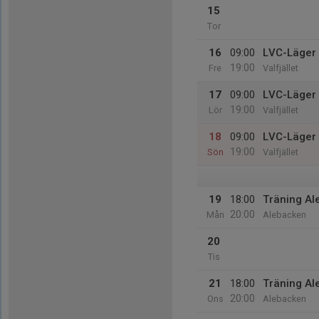
15
Tor
16
09:00
LVC-Läger 
19:00
Fre
Valfjället
17
09:00
LVC-Läger 
19:00
Lör
Valfjället
18
09:00
LVC-Läger 
19:00
Sön
Valfjället
19
18:00
Träning Al
20:00
Mån
Alebacken
20
Tis
21
18:00
Träning Al
20:00
Ons
Alebacken