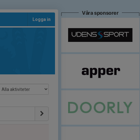
Våra sponsorer
Logga in