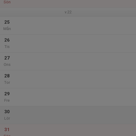
Sön
v.22
25
Mån
26
Tis
27
Ons
28
Tor
29
Fre
30
Lör
31