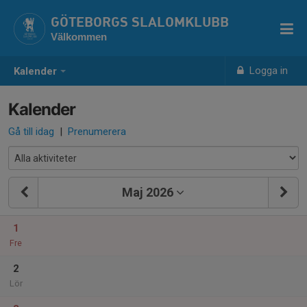
GÖTEBORGS SLALOMKLUBB
Välkommen
Logga in
Kalender
Kalender
Gå till idag
|
Prenumerera
Maj 2026
1
Fre
2
Lör