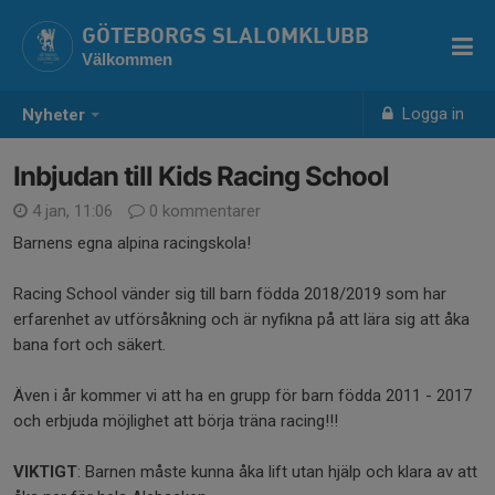
GÖTEBORGS SLALOMKLUBB
Välkommen
Logga in
Nyheter
Inbjudan till Kids Racing School
4 jan, 11:06
0 kommentarer
Barnens egna alpina racingskola!
Racing School vänder sig till barn födda 2018/2019 som har
erfarenhet av utförsåkning och är nyfikna på att lära sig att åka
bana fort och säkert.
Även i år kommer vi att ha en grupp för barn födda 2011 - 2017
och erbjuda möjlighet att börja träna racing!!!
VIKTIGT
: Barnen måste kunna åka lift utan hjälp och klara av att