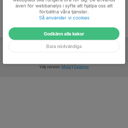
även för webbanalys i syfte att hjälpa oss att
förbättra våra tjänster.
Så använder vi cookies
Godkänn alla kakor
Bara nödvändiga
För
smarta
idrottsföreningar
Välj version:
Mobil
|
Desktop