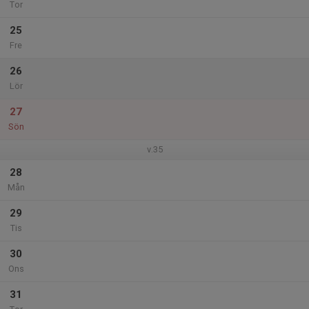
Tor
25
Fre
26
Lör
27
Sön
v.35
28
Mån
29
Tis
30
Ons
31