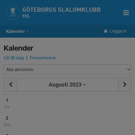
GÖTEBORGS SLALOMKLUBB
FIS
Logga in
Kalender
Kalender
Gå till idag
|
Prenumerera
Augusti 2023
1
Tis
2
Ons