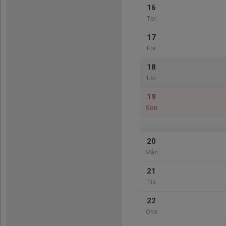
16
Tor
17
Fre
18
Lör
19
Sön
20
Mån
21
Tis
22
Ons