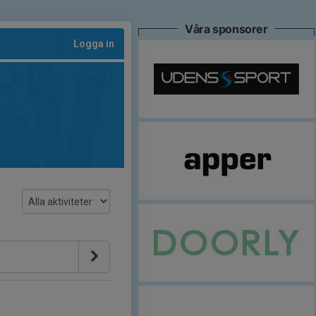
Våra sponsorer
Logga in